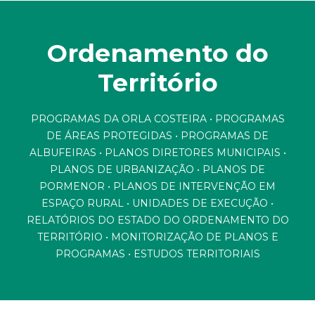
Ordenamento do
Território
A EMPRESA
ÁREAS DE ATUAÇÃO
PROGRAMAS DA ORLA COSTEIRA • PROGRAMAS
PRINCIPAIS PROJETOS
DE ÁREAS PROTEGIDAS • PROGRAMAS DE
ALBUFEIRAS • PLANOS DIRETORES MUNICIPAIS •
CONTACTOS
PLANOS DE URBANIZAÇÃO • PLANOS DE
PORMENOR • PLANOS DE INTERVENÇÃO EM
ESPAÇO RURAL • UNIDADES DE EXECUÇÃO •
RELATÓRIOS DO ESTADO DO ORDENAMENTO DO
TERRITÓRIO • MONITORIZAÇÃO DE PLANOS E
PROGRAMAS • ESTUDOS TERRITORIAIS