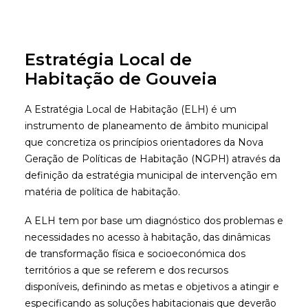
Estratégia Local de
Habitação de Gouveia
A EMPRESA
ÁREAS DE ATUAÇÃO
A Estratégia Local de Habitação (ELH) é um
instrumento de planeamento de âmbito municipal
PRINCIPAIS PROJETOS
que concretiza os princípios orientadores da Nova
CONTACTOS
Geração de Políticas de Habitação (NGPH) através da
definição da estratégia municipal de intervenção em
matéria de política de habitação.
A ELH tem por base um diagnóstico dos problemas e
necessidades no acesso à habitação, das dinâmicas
de transformação física e socioeconómica dos
territórios a que se referem e dos recursos
disponíveis, definindo as metas e objetivos a atingir e
especificando as soluções habitacionais que deverão