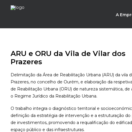
A Empr
ARU e ORU da Vila de Vilar dos
Prazeres
Delimitação da Área de Reabilitação Urbana (ARU) da vila d
Prazeres, no concelho de Ourém, e elaboração da respetiv
de Reabilitação Urbana (ORU) de natureza sistemática, d
o Regime Jurídico da Reabilitação Urbana.
O trabalho integra o diagnóstico territorial e socioeconómic
definição da estratégia de intervenção e a estruturação d
de investimentos, promovendo a requalificação do edificad
espaço público e das infraestruturas.