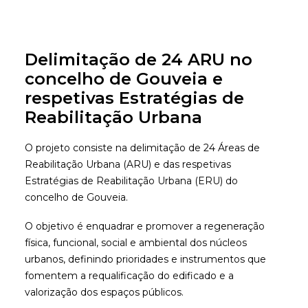
Delimitação de 24 ARU no
concelho de Gouveia e
A EMPRESA
respetivas Estratégias de
ÁREAS DE ATUAÇÃO
Reabilitação Urbana
PRINCIPAIS PROJETOS
O projeto consiste na delimitação de 24 Áreas de
CONTACTOS
Reabilitação Urbana (ARU) e das respetivas
Estratégias de Reabilitação Urbana (ERU) do
concelho de Gouveia.
O objetivo é enquadrar e promover a regeneração
física, funcional, social e ambiental dos núcleos
urbanos, definindo prioridades e instrumentos que
fomentem a requalificação do edificado e a
valorização dos espaços públicos.